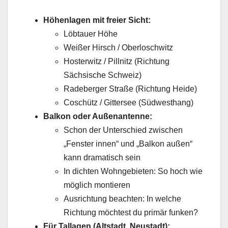
Höhenlagen mit freier Sicht:
Löbtauer Höhe
Weißer Hirsch / Oberloschwitz
Hosterwitz / Pillnitz (Richtung
Sächsische Schweiz)
Radeberger Straße (Richtung Heide)
Coschütz / Gittersee (Südwesthang)
Balkon oder Außenantenne:
Schon der Unterschied zwischen
„Fenster innen“ und „Balkon außen“
kann dramatisch sein
In dichten Wohngebieten: So hoch wie
möglich montieren
Ausrichtung beachten: In welche
Richtung möchtest du primär funken?
Für Tallagen (Altstadt, Neustadt):