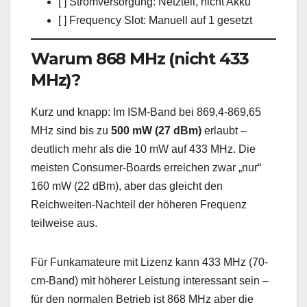
[ ] Stromversorgung: Netzteil, nicht Akku
[ ] Frequency Slot: Manuell auf 1 gesetzt
Warum 868 MHz (nicht 433
MHz)?
Kurz und knapp: Im ISM-Band bei 869,4-869,65
MHz sind bis zu
500 mW (27 dBm)
erlaubt –
deutlich mehr als die 10 mW auf 433 MHz. Die
meisten Consumer-Boards erreichen zwar „nur“
160 mW (22 dBm), aber das gleicht den
Reichweiten-Nachteil der höheren Frequenz
teilweise aus.
Für Funkamateure mit Lizenz kann 433 MHz (70-
cm-Band) mit höherer Leistung interessant sein –
für den normalen Betrieb ist 868 MHz aber die