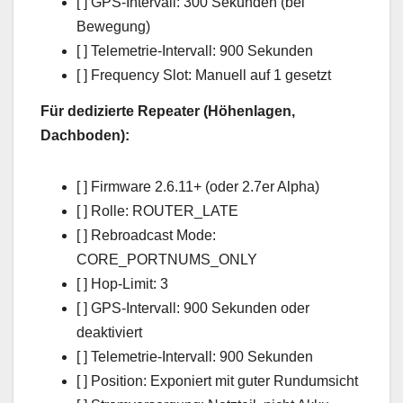
[ ] GPS-Intervall: 300 Sekunden (bei
Bewegung)
[ ] Telemetrie-Intervall: 900 Sekunden
[ ] Frequency Slot: Manuell auf 1 gesetzt
Für dedizierte Repeater (Höhenlagen,
Dachboden):
[ ] Firmware 2.6.11+ (oder 2.7er Alpha)
[ ] Rolle: ROUTER_LATE
[ ] Rebroadcast Mode:
CORE_PORTNUMS_ONLY
[ ] Hop-Limit: 3
[ ] GPS-Intervall: 900 Sekunden oder
deaktiviert
[ ] Telemetrie-Intervall: 900 Sekunden
[ ] Position: Exponiert mit guter Rundumsicht