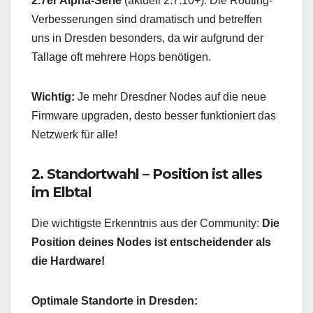
2.7er Alpha-Serie
(aktuell 2.7.10+). Die Routing-
Verbesserungen sind dramatisch und betreffen
uns in Dresden besonders, da wir aufgrund der
Tallage oft mehrere Hops benötigen.
Wichtig:
Je mehr Dresdner Nodes auf die neue
Firmware upgraden, desto besser funktioniert das
Netzwerk für alle!
2. Standortwahl – Position ist alles
im Elbtal
Die wichtigste Erkenntnis aus der Community:
Die
Position deines Nodes ist entscheidender als
die Hardware!
Optimale Standorte in Dresden: