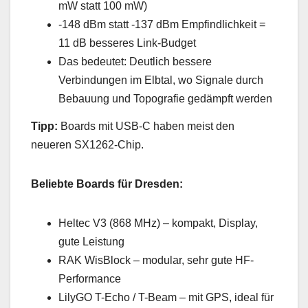
mW statt 100 mW)
-148 dBm statt -137 dBm Empfindlichkeit =
11 dB besseres Link-Budget
Das bedeutet: Deutlich bessere
Verbindungen im Elbtal, wo Signale durch
Bebauung und Topografie gedämpft werden
Tipp:
Boards mit USB-C haben meist den
neueren SX1262-Chip.
Beliebte Boards für Dresden:
Heltec V3 (868 MHz) – kompakt, Display,
gute Leistung
RAK WisBlock – modular, sehr gute HF-
Performance
LilyGO T-Echo / T-Beam – mit GPS, ideal für