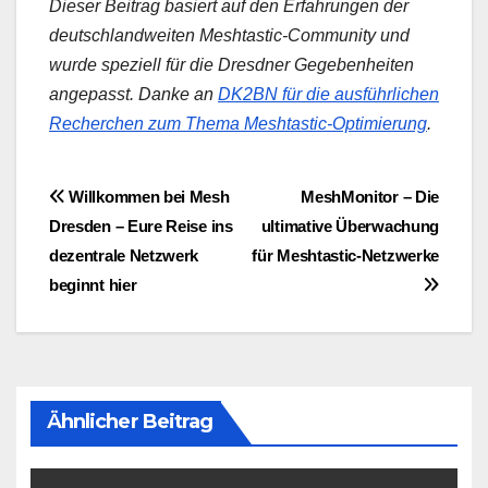
Dieser Beitrag basiert auf den Erfahrungen der
deutschlandweiten Meshtastic-Community und
wurde speziell für die Dresdner Gegebenheiten
angepasst. Danke an
DK2BN für die ausführlichen
Recherchen zum Thema Meshtastic-Optimierung
.
Beitragsnavigation
Willkommen bei Mesh
MeshMonitor – Die
Dresden – Eure Reise ins
ultimative Überwachung
dezentrale Netzwerk
für Meshtastic-Netzwerke
beginnt hier
Ähnlicher Beitrag