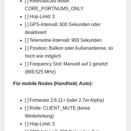
[ ] Rebroadcast Mode:
CORE_PORTNUMS_ONLY
[ ] Hop-Limit: 3
[ ] GPS-Intervall: 600 Sekunden oder
deaktiviert
[ ] Telemetrie-Intervall: 900 Sekunden
[ ] Position: Balkon oder Außenantenne, so
hoch wie möglich
[ ] Frequency Slot: Manuell auf 1 gesetzt
(869,525 MHz)
Für mobile Nodes (Handheld, Auto):
[ ] Firmware 2.6.11+ (oder 2.7er Alpha)
[ ] Rolle: CLIENT_MUTE (keine
Weiterleitung)
[ ] Hop-Limit: 3