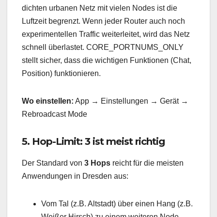
dichten urbanen Netz mit vielen Nodes ist die
Luftzeit begrenzt. Wenn jeder Router auch noch
experimentellen Traffic weiterleitet, wird das Netz
schnell überlastet. CORE_PORTNUMS_ONLY
stellt sicher, dass die wichtigen Funktionen (Chat,
Position) funktionieren.
Wo einstellen:
App → Einstellungen → Gerät →
Rebroadcast Mode
5. Hop-Limit: 3 ist meist richtig
Der Standard von
3 Hops
reicht für die meisten
Anwendungen in Dresden aus:
Vom Tal (z.B. Altstadt) über einen Hang (z.B.
Weißer Hirsch) zu einem weiteren Node