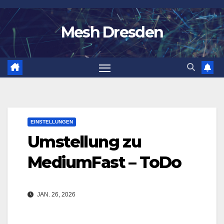
Zum
Inhalt
Mesh Dresden
springen
EINSTELLUNGEN
Umstellung zu
MediumFast – ToDo
JAN. 26, 2026