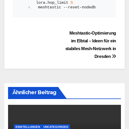
lora.hop_limit 
5
meshtastic --reset-nodedb
Beitragsnavigation
Meshtastic-Optimierung
im Elbtal – Ideen für ein
stabiles Mesh-Netzwerk in
Dresden
Ähnlicher Beitrag
EINSTELLUNGEN
UNCATEGORIZED