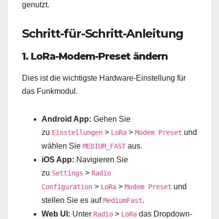
genutzt.
Schritt-für-Schritt-Anleitung
1. LoRa-Modem-Preset ändern
Dies ist die wichtigste Hardware-Einstellung für
das Funkmodul.
Android App:
Gehen Sie
zu
>
>
und
Einstellungen
LoRa
Modem Preset
wählen Sie
aus.
MEDIUM_FAST
iOS App:
Navigieren Sie
zu
>
Settings
Radio
>
>
und
Configuration
LoRa
Modem Preset
stellen Sie es auf
.
MediumFast
Web UI:
Unter
>
das Dropdown-
Radio
LoRa