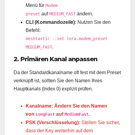
Menü für
Modem
auf
ändern.
preset
MEDIUM_FAST
CLI (Kommandozeile):
Nutzen Sie den
Befehl:
meshtastic --set lora.modem_preset
.
MEDIUM_FAST
2. Primären Kanal anpassen
Da der Standardkanalname oft fest mit dem Preset
verknüpft ist, sollten Sie den Namen Ihres
Hauptkanals (Index 0) explizit prüfen.
Kanalname:
Ändern Sie den Namen
von
auf
.
LongFast
MediumFast
PSK (Verschlüsselung):
Stellen Sie sicher,
dass der Key weiterhin auf dem